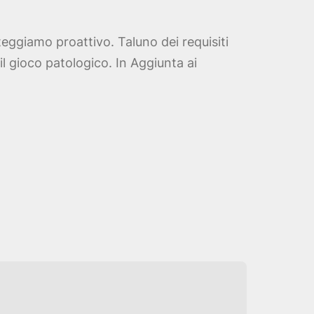
ggiamo proattivo. Taluno dei requisiti
l gioco patologico. In Aggiunta ai