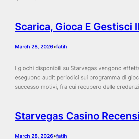
Scarica, Gioca E Gestisci
•
March 28, 2026
fatih
I giochi disponibili su Starvegas vengono effett
eseguono audit periodici sui programma di gioco.
successo motivi, fra cui recupero delle credenzi
Starvegas Casino Recensi
•
March 28, 2026
fatih