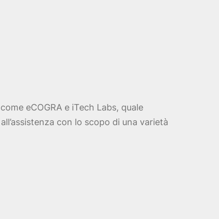
nti, come eCOGRA e iTech Labs, quale
all’assistenza con lo scopo di una varietà