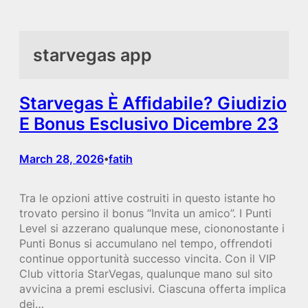
Skip
to
content
starvegas app
Starvegas È Affidabile? Giudizio
E Bonus Esclusivo Dicembre 23
March 28, 2026
fatih
•
Tra le opzioni attive costruiti in questo istante ho
trovato persino il bonus “Invita un amico”. I Punti
Level si azzerano qualunque mese, ciononostante i
Punti Bonus si accumulano nel tempo, offrendoti
continue opportunità successo vincita. Con il VIP
Club vittoria StarVegas, qualunque mano sul sito
avvicina a premi esclusivi. Ciascuna offerta implica
dei…