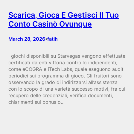
Scarica, Gioca E Gestisci Il Tuo
Conto Casinò Ovunque
March 28, 2026
fatih
•
I giochi disponibili su Starvegas vengono effettuate
certificati da enti vittoria controllo indipendenti,
come eCOGRA e iTech Labs, quale eseguono audit
periodici sui programma di gioco. Gli fruitori sono
osservando la grado di indirizzarsi all’assistenza
con lo scopo di una varietà successo motivi, fra cui
recupero delle credenziali, verifica documenti,
chiarimenti sui bonus o…