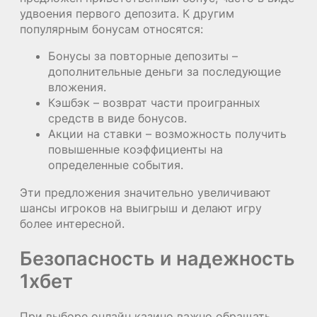
удвоения первого депозита. К другим
популярным бонусам относятся:
Бонусы за повторные депозиты –
дополнительные деньги за последующие
вложения.
Кэшбэк – возврат части проигранных
средств в виде бонусов.
Акции на ставки – возможность получить
повышенные коэффициенты на
определенные события.
Эти предложения значительно увеличивают
шансы игроков на выигрыш и делают игру
более интересной.
Безопасность и надежность
1хбет
При выборе онлайн казино важно обращать