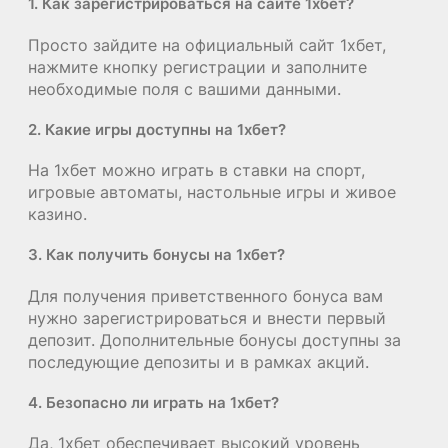
1. Как зарегистрироваться на сайте 1хбет?
Просто зайдите на официальный сайт 1хбет,
нажмите кнопку регистрации и заполните
необходимые поля с вашими данными.
2. Какие игры доступны на 1хбет?
На 1хбет можно играть в ставки на спорт,
игровые автоматы, настольные игры и живое
казино.
3. Как получить бонусы на 1хбет?
Для получения приветственного бонуса вам
нужно зарегистрироваться и внести первый
депозит. Дополнительные бонусы доступны за
последующие депозиты и в рамках акций.
4. Безопасно ли играть на 1хбет?
Да, 1хбет обеспечивает высокий уровень