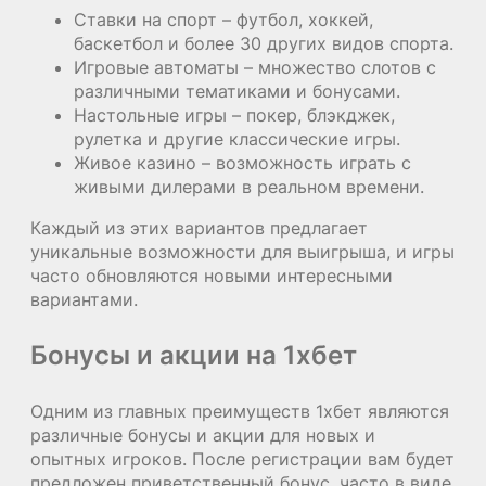
Ставки на спорт – футбол, хоккей,
баскетбол и более 30 других видов спорта.
Игровые автоматы – множество слотов с
различными тематиками и бонусами.
Настольные игры – покер, блэкджек,
рулетка и другие классические игры.
Живое казино – возможность играть с
живыми дилерами в реальном времени.
Каждый из этих вариантов предлагает
уникальные возможности для выигрыша, и игры
часто обновляются новыми интересными
вариантами.
Бонусы и акции на 1хбет
Одним из главных преимуществ 1хбет являются
различные бонусы и акции для новых и
опытных игроков. После регистрации вам будет
предложен приветственный бонус, часто в виде