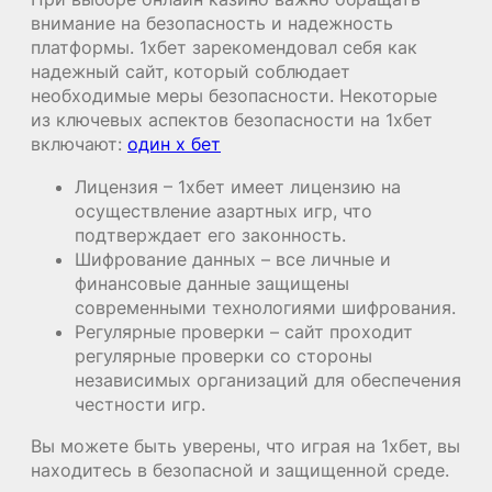
внимание на безопасность и надежность
платформы. 1хбет зарекомендовал себя как
надежный сайт, который соблюдает
необходимые меры безопасности. Некоторые
из ключевых аспектов безопасности на 1хбет
включают:
один х бет
Лицензия – 1хбет имеет лицензию на
осуществление азартных игр, что
подтверждает его законность.
Шифрование данных – все личные и
финансовые данные защищены
современными технологиями шифрования.
Регулярные проверки – сайт проходит
регулярные проверки со стороны
независимых организаций для обеспечения
честности игр.
Вы можете быть уверены, что играя на 1хбет, вы
находитесь в безопасной и защищенной среде.