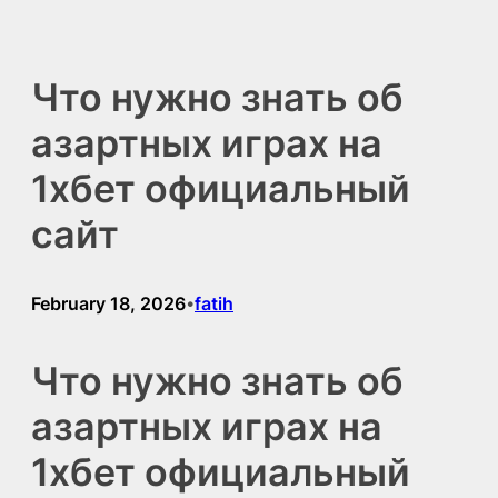
Skip
to
Что нужно знать об
content
азартных играх на
1хбет официальный
сайт
February 18, 2026
fatih
•
Что нужно знать об
азартных играх на
1хбет официальный